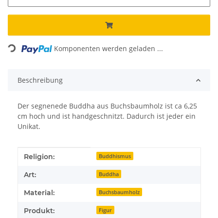
Loading...
Komponenten werden geladen ...
Beschreibung
Der segnenede Buddha aus Buchsbaumholz ist ca 6,25
cm hoch und ist handgeschnitzt. Dadurch ist jeder ein
Unikat.
Produkteigenschaft
Wert
Religion:
Buddhismus
Art:
Buddha
Material:
Buchsbaumholz
Produkt:
Figur