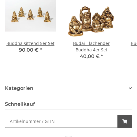
Buddha sitzend 5er Set
Budai - lachender
Bu
Buddha 4er Set
90,00 €
*
40,00 €
*
Kategorien
Schnellkauf