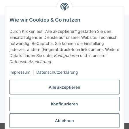
Wie wir Cookies & Co nutzen
Durch Klicken auf „Alle akzeptieren“ gestatten Sie den
Schnellkauf
Einsatz folgender Dienste auf unserer Website: Technisch
notwendig, ReCaptcha. Sie können die Einstellung
jederzeit ändern (Fingerabdruck-Icon links unten). Weitere
Details finden Sie unter
Konfigurieren
und in unserer
Datenschutzerklärung
.
Informationen
Impressum
|
Datenschutzerklärung
Gesetzliche Informationen
Alle akzeptieren
Konfigurieren
Vertrag widerrufen
* Alle Preise inkl. gesetzlicher USt., zzgl.
Versand
Ablehnen