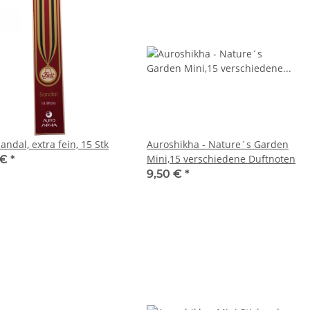
Sandal, extra fein, 15 Stk
Auroshikha - Nature´s Garden
Mini,15 verschiedene Duftnoten
 €
*
9,50 €
*