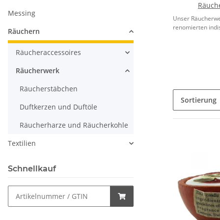
Räuch
Messing
Unser Räucherwe
renomierten indi
Räuchern
Räucheraccessoires
Räucherwerk
Räucherstäbchen
Sortierung
Duftkerzen und Duftöle
Räucherharze und Räucherkohle
Textilien
Schnellkauf