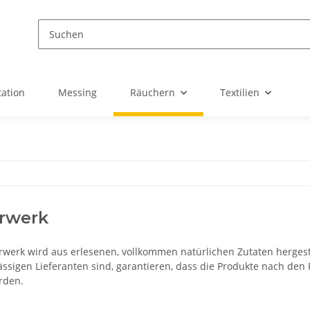
ation
Messing
Räuchern
Textilien
rwerk
werk wird aus erlesenen, vollkommen natürlichen Zutaten hergestel
ssigen Lieferanten sind, garantieren, dass die Produkte nach den R
rden.