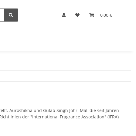
0,00 €
lt. Auroshikha und Gulab Singh Johri Mal, die seit Jahren
ichtlinien der "International Fragrance Association" (IFRA)