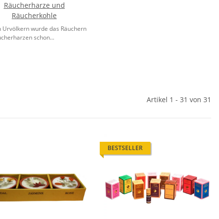
Räucherharze und
Räucherkohle
n Urvölkern wurde das Räuchern
ucherharzen schon...
Artikel 1 - 31 von 31
BESTSELLER