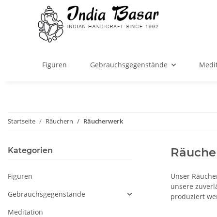
Figuren
Gebrauchsgegenstände
Medit
Startseite
Räuchern
Räucherwerk
Räuche
Kategorien
Figuren
Unser Räucher
unsere zuverlä
Gebrauchsgegenstände
produziert we
Meditation