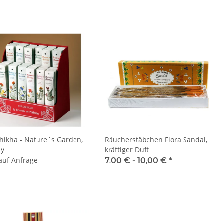
hikha - Nature´s Garden,
Räucherstäbchen Flora Sandal,
ay
kräftiger Duft
 auf Anfrage
7,00 € -
10,00 €
*