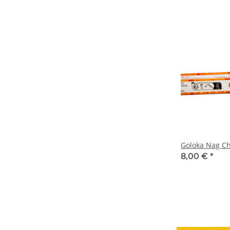
Goloka Nag C
8,00 €
*