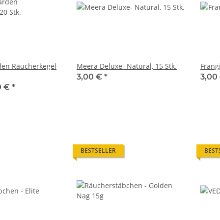
den Räucherkegel
Meera Deluxe- Natural, 15 Stk.
Frangi
3,00 €
*
3,00
0 €
*
BESTSELLER
BEST