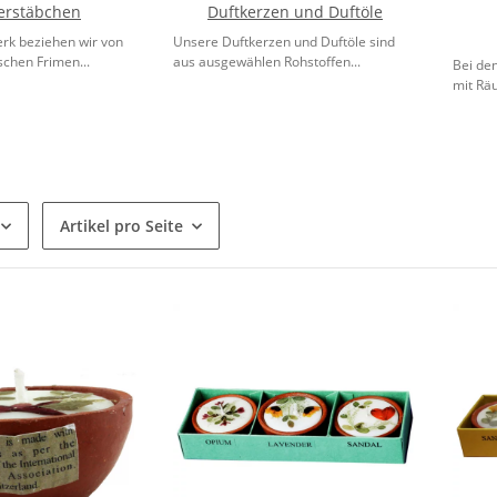
erstäbchen
Duftkerzen und Duftöle
rk beziehen wir von
Unsere Duftkerzen und Duftöle sind
schen Frimen...
aus ausgewählen Rohstoffen...
Bei de
mit Rä
Artikel pro Seite