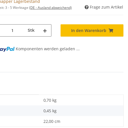
napper Lagerbestand
Frage zum Artikel
eit:
3 - 5 Werktage
(DE - Ausland abweichend)
Stk
In den Warenkorb
Komponenten werden geladen ...
0,70 kg
0,45
kg
22,00 cm