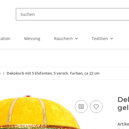
ation
Messing
Räuchern
Textilien
n
Dekokorb mit 5 Elefanten, 5 versch. Farben, ca 22 cm
Dek
ge
Artik