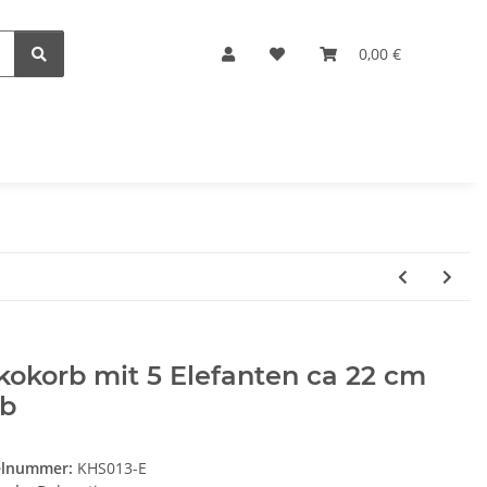
0,00 €
okorb mit 5 Elefanten ca 22 cm
lb
elnummer:
KHS013-E