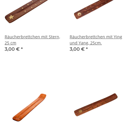
Räucherbrettchen mit Stern,
Räucherbrettchen mit Ying
25 cm
und Yang, 25cm.
3,00 €
*
3,00 €
*