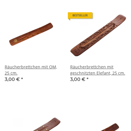
BESTSELLER
Räucherbrettchen mit OM,
Räucherbrettchen mit
25 cm.
geschnitzten Elefant, 25 cm.
3,00 €
*
3,00 €
*