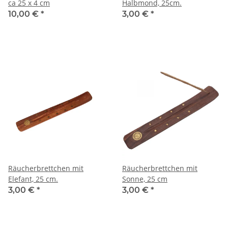
ca 25 x 4 cm
Halbmond, 25cm.
10,00 €
*
3,00 €
*
Räucherbrettchen mit
Räucherbrettchen mit
Elefant, 25 cm.
Sonne, 25 cm
3,00 €
*
3,00 €
*