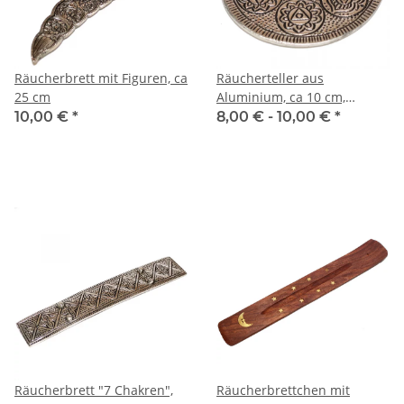
Räucherbrett mit Figuren, ca
Räucherteller aus
25 cm
Aluminium, ca 10 cm,
verschiedene Motive
10,00 €
*
8,00 € -
10,00 €
*
Räucherbrett "7 Chakren",
Räucherbrettchen mit