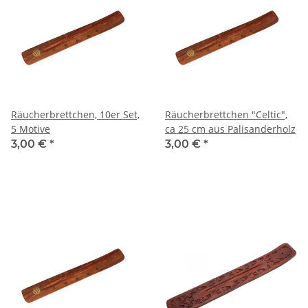
Räucherbrettchen, 10er Set,
Räucherbrettchen "Celtic",
5 Motive
ca 25 cm aus Palisanderholz
3,00 €
*
3,00 €
*