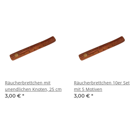
Räucherbrettchen mit
Räucherbrettchen 10er Set
unendlichen Knoten, 25 cm
mit 5 Motiven
3,00 €
*
3,00 €
*