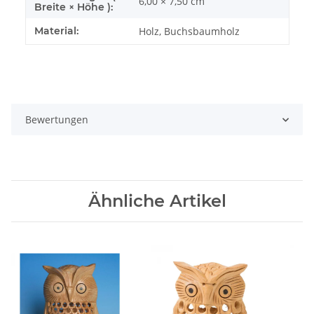
6,00 × 7,50 cm
Breite × Höhe ):
Material:
Holz, Buchsbaumholz
Bewertungen
Ähnliche Artikel