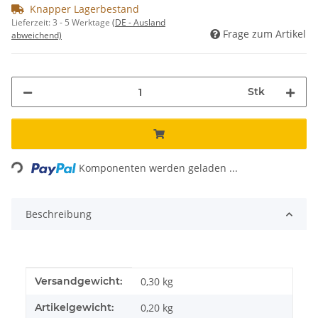
Knapper Lagerbestand
Lieferzeit:
3 - 5 Werktage
(DE - Ausland
Frage zum Artikel
abweichend)
Stk
ng...
Komponenten werden geladen ...
Beschreibung
Produkteigenschaft
Wert
Versandgewicht:
0,30 kg
Artikelgewicht:
0,20
kg