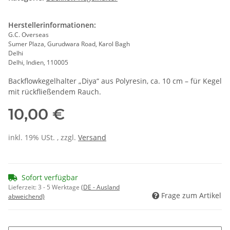
Herstellerinformationen:
G.C. Overseas
Sumer Plaza, Gurudwara Road, Karol Bagh
Delhi
Delhi, Indien, 110005
Backflowkegelhalter „Diya“ aus Polyresin, ca. 10 cm – für Kegel
mit rückfließendem Rauch.
10,00 €
inkl. 19% USt. , zzgl.
Versand
Sofort verfügbar
Lieferzeit:
3 - 5 Werktage
(DE - Ausland
Frage zum Artikel
abweichend)