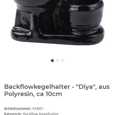
Backflowkegelhalter - "Diya", aus
Polyresin, ca 10cm
Artikelnummer:
KH001
Kategorie:
Backflow Kegelhalter