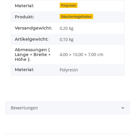
Produkteigenschaft
Wert
Material:
Polyresin
Produkt:
Räucherkegelhalter
Versandgewicht:
0,20 kg
Artikelgewicht:
0,10
kg
Abmessungen (
4,00 × 10,00 × 7,00 cm
Länge × Breite ×
Höhe ):
Material:
Polyresin
Bewertungen