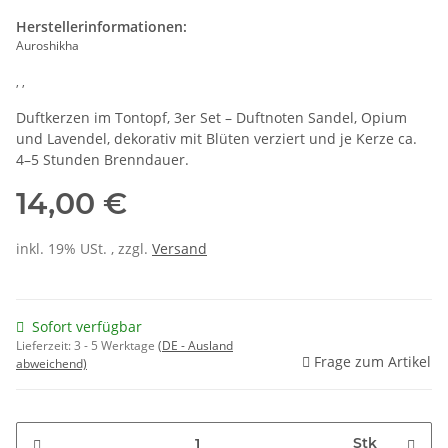
Herstellerinformationen:
Auroshikha
, ,
Duftkerzen im Tontopf, 3er Set – Duftnoten Sandel, Opium
und Lavendel, dekorativ mit Blüten verziert und je Kerze ca.
4–5 Stunden Brenndauer.
14,00 €
inkl. 19% USt. , zzgl.
Versand
Sofort verfügbar
Lieferzeit:
3 - 5 Werktage
(DE - Ausland
Frage zum Artikel
abweichend)
Stk