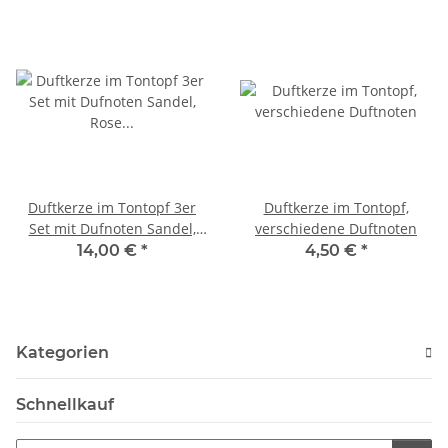
Duftkerze im Tontopf 3er
Duftkerze im Tontopf,
Set mit Dufnoten Sandel,
verschiedene Duftnoten
Rose und Jasmin
14,00 €
*
4,50 €
*
Kategorien
Schnellkauf