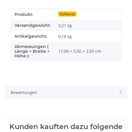
Produkteigenschaft
Wert
Produkt:
Duftkerze
Versandgewicht:
0,21 kg
Artikelgewicht:
0,18
kg
Abmessungen (
17,00 × 5,50 × 2,50 cm
Länge × Breite ×
Höhe ):
Bewertungen
Kunden kauften dazu folgende