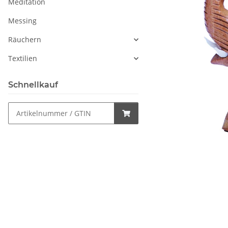
Meditation
Messing
Räuchern
Textilien
Schnellkauf