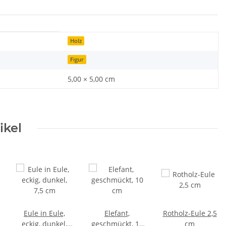
Holz
Figur
5,00 × 5,00 cm
ikel
Eule in Eule,
Elefant,
Rotholz-Eule 2,5
eckig, dunkel,
geschmückt, 10
cm