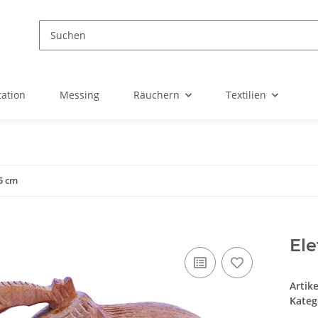
ation
Messing
Räuchern
Textilien
 5 cm
Ele
Artik
Kateg