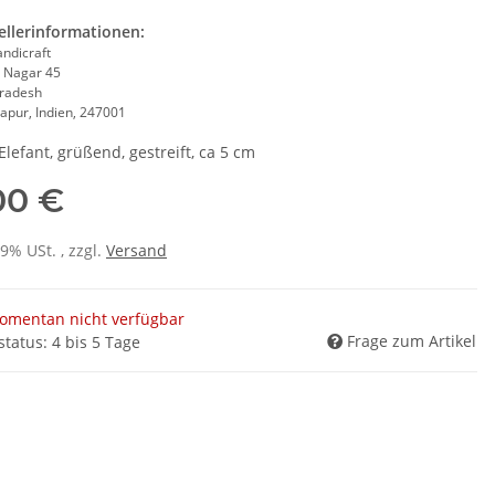
ellerinformationen:
andicraft
 Nagar 45
Pradesh
apur, Indien, 247001
Elefant, grüßend, gestreift, ca 5 cm
00 €
19% USt. , zzgl.
Versand
omentan nicht verfügbar
Frage zum Artikel
status: 4 bis 5 Tage