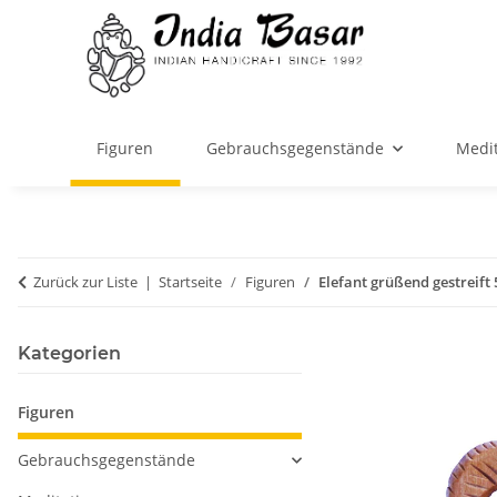
Figuren
Gebrauchsgegenstände
Medit
Zurück zur Liste
Startseite
Figuren
Elefant grüßend gestreift
Kategorien
Figuren
Gebrauchsgegenstände