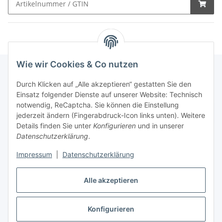
Wie wir Cookies & Co nutzen
Durch Klicken auf „Alle akzeptieren“ gestatten Sie den
Schnellkauf
Einsatz folgender Dienste auf unserer Website: Technisch
notwendig, ReCaptcha. Sie können die Einstellung
jederzeit ändern (Fingerabdruck-Icon links unten). Weitere
Details finden Sie unter
Konfigurieren
und in unserer
Datenschutzerklärung
.
Informationen
Impressum
|
Datenschutzerklärung
Gesetzliche Informationen
Alle akzeptieren
Konfigurieren
Vertrag widerrufen