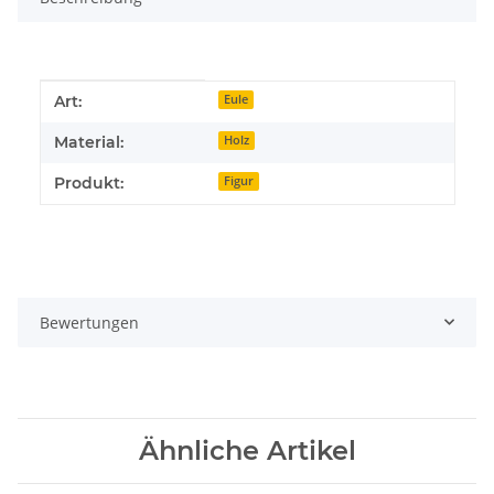
Produkteigenschaft
Wert
Art:
Eule
Material:
Holz
Produkt:
Figur
Bewertungen
Ähnliche Artikel