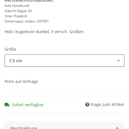
Herstellerinformationen:
Indo Handicraft
Adarsh Nagar 45
Uttar Pradesh
Saharnapur, Indien, 247001
Holz: Kugeleule dunkel, 3 versch. Größen
Größe
7,5 cm
Preis auf Anfrage
Frage zum Artikel
Sofort verfügbar
Beschreibung