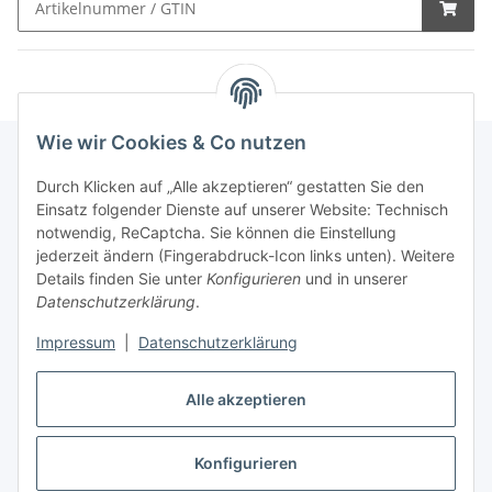
Wie wir Cookies & Co nutzen
Durch Klicken auf „Alle akzeptieren“ gestatten Sie den
Schnellkauf
Einsatz folgender Dienste auf unserer Website: Technisch
notwendig, ReCaptcha. Sie können die Einstellung
jederzeit ändern (Fingerabdruck-Icon links unten). Weitere
Details finden Sie unter
Konfigurieren
und in unserer
Datenschutzerklärung
.
Informationen
Impressum
|
Datenschutzerklärung
Gesetzliche Informationen
Alle akzeptieren
Konfigurieren
Vertrag widerrufen