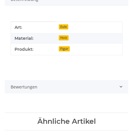
Produkteigenschaft
Wert
Art:
Eule
Material:
Holz
Produkt:
Figur
Bewertungen
Ähnliche Artikel