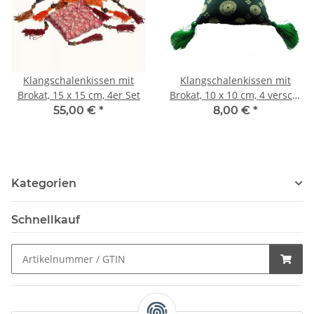
Klangschalenkissen mit
Klangschalenkissen mit
Brokat, 15 x 15 cm, 4er Set
Brokat, 10 x 10 cm, 4 versch.
Farben
55,00 €
*
8,00 €
*
Kategorien
Schnellkauf