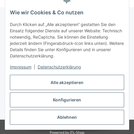
Wie wir Cookies & Co nutzen
Durch Klicken auf „Alle akzeptieren“ gestatten Sie den
Schnellkauf
Einsatz folgender Dienste auf unserer Website: Technisch
notwendig, ReCaptcha. Sie können die Einstellung
jederzeit ändern (Fingerabdruck-Icon links unten). Weitere
Details finden Sie unter
Konfigurieren
und in unserer
Datenschutzerklärung
.
Informationen
Impressum
|
Datenschutzerklärung
Gesetzliche Informationen
Alle akzeptieren
Konfigurieren
Vertrag widerrufen
* Alle Preise inkl. gesetzlicher USt., zzgl.
Versand
Ablehnen
© India Basar
Powered by
JTL-Shop