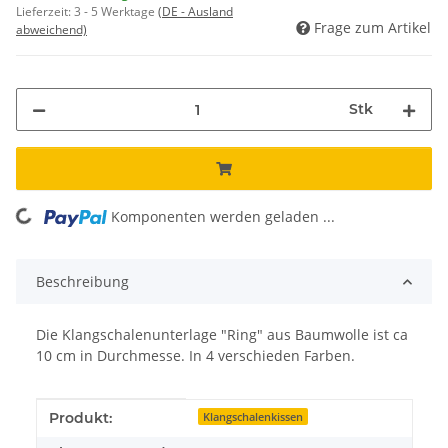
Lieferzeit:
3 - 5 Werktage
(DE - Ausland
Frage zum Artikel
abweichend)
Stk
Komponenten werden geladen ...
Loading...
Beschreibung
Die Klangschalenunterlage "Ring" aus Baumwolle ist ca
10 cm in Durchmesse. In 4 verschieden Farben.
Produkteigenschaft
Wert
Produkt:
Klangschalenkissen