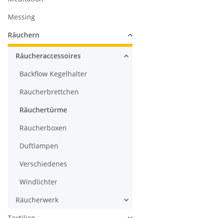
Messing
Räuchern
Räucheraccessoires
Backflow Kegelhalter
Räucherbrettchen
Räuchertürme
Räucherboxen
Duftlampen
Verschiedenes
Windlichter
Räucherwerk
Textilien