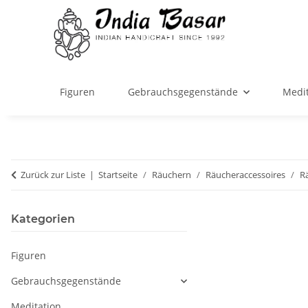
Figuren
Gebrauchsgegenstände
Medit
Zurück zur Liste
Startseite
Räuchern
Räucheraccessoires
R
Kategorien
Figuren
Gebrauchsgegenstände
Meditation