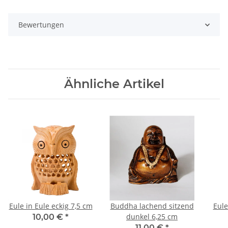
Bewertungen
Ähnliche Artikel
Eule in Eule eckig 7,5 cm
Buddha lachend sitzend
Eule
dunkel 6,25 cm
10,00 €
*
11,00 €
*