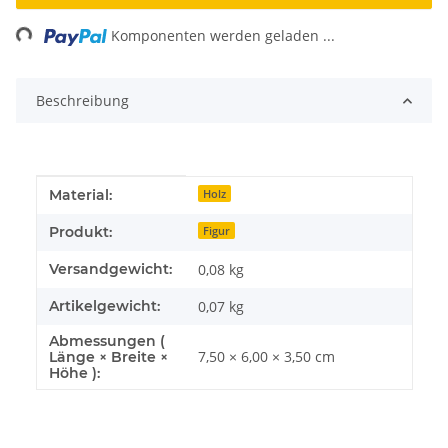
ng...
Komponenten werden geladen ...
Beschreibung
Produkteigenschaft
Wert
Material:
Holz
Produkt:
Figur
Versandgewicht:
0,08 kg
Artikelgewicht:
0,07
kg
Abmessungen (
7,50 × 6,00 × 3,50 cm
Länge × Breite ×
Höhe ):