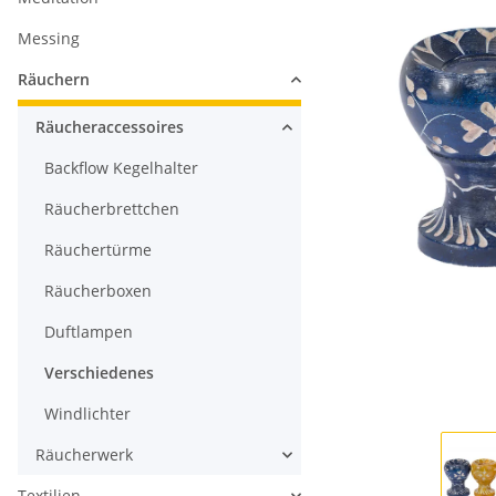
Messing
Räuchern
Räucheraccessoires
Backflow Kegelhalter
Räucherbrettchen
Räuchertürme
Räucherboxen
Duftlampen
Verschiedenes
Windlichter
Räucherwerk
Textilien