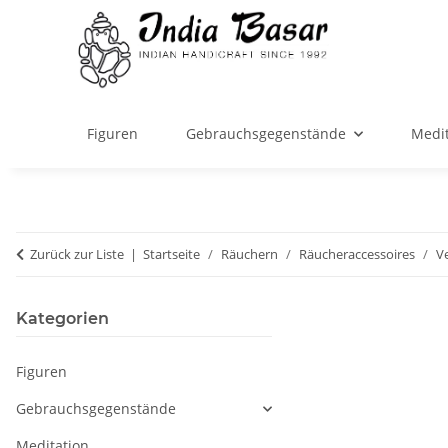
Figuren
Gebrauchsgegenstände
Medit
Zurück zur Liste
Startseite
Räuchern
Räucheraccessoires
V
Kategorien
Figuren
Gebrauchsgegenstände
Meditation