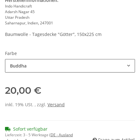
Herstellerinformationen:
Indo Handicraft
Adarsh Nagar 45
Uttar Pradesh
Saharnapur, Indien, 247001
Baumwolle - Tagesdecke "Götter", 150x225 cm
Farbe
Buddha
20,00 €
inkl. 19% USt. , zzgl.
Versand
Sofort verfügbar
Lieferzeit:
3 - 5 Werktage
(DE - Ausland
Frage zum Artikel