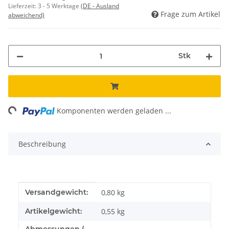
Lieferzeit:
3 - 5 Werktage
(DE - Ausland
Frage zum Artikel
abweichend)
Stk
ng...
Komponenten werden geladen ...
Beschreibung
Produkteigenschaft
Wert
Versandgewicht:
0,80 kg
Artikelgewicht:
0,55
kg