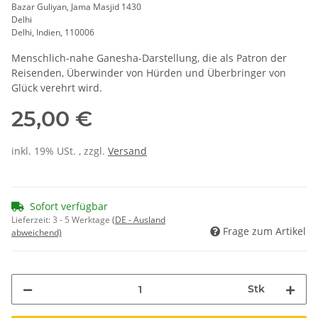
Bazar Guliyan, Jama Masjid 1430
Delhi
Delhi, Indien, 110006
Menschlich-nahe Ganesha-Darstellung, die als Patron der
Reisenden, Überwinder von Hürden und Überbringer von
Glück verehrt wird.
25,00 €
inkl. 19% USt. , zzgl.
Versand
Sofort verfügbar
Lieferzeit:
3 - 5 Werktage
(DE - Ausland
Frage zum Artikel
abweichend)
Stk