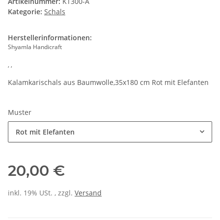
Artikelnummer:
KT300-A
Kategorie:
Schals
Herstellerinformationen:
Shyamla Handicraft
, ,
Kalamkarischals aus Baumwolle,35x180 cm Rot mit Elefanten
Muster
Rot mit Elefanten
20,00 €
inkl. 19% USt. , zzgl.
Versand