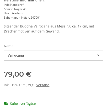
Herstellerinformationen:
Indo Handicraft
Adarsh Nagar 45
Uttar Pradesh
Saharnapur, Indien, 247001
Sitzender Buddha Vairocana aus Messing, ca. 17 cm, mit
Drachenmotiven auf dem Gewand.
Name
Vairocana
79,00 €
inkl. 19% USt. , zzgl.
Versand
Sofort verfügbar