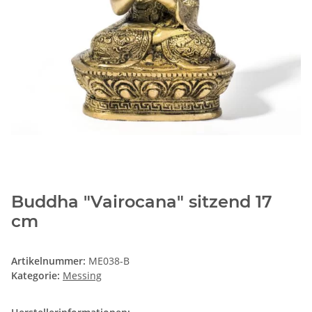
Buddha "Vairocana" sitzend 17
cm
Artikelnummer:
ME038-B
Kategorie:
Messing