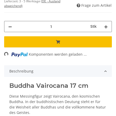
Lieferzeit:
3 - 5 Werktage
(DE - Ausland
Frage zum Artikel
abweichend)
Stk
ng...
Komponenten werden geladen ...
Beschreibung
Buddha Vairocana 17 cm
Diese Messingfigur zeigt Vairocana, den kosmischen
Buddha. In der buddhistischen Deutung steht er für
die Weisheit aller Buddhas und die vollkommene Natur
des Geistes.