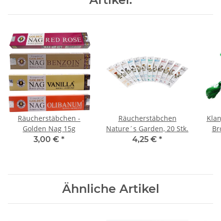
Räucherstäbchen -
Räucherstäbchen
Klan
Golden Nag 15g
Nature´s Garden, 20 Stk.
Br
3,00 €
*
4,25 €
*
Ähnliche Artikel