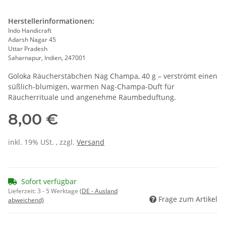
Herstellerinformationen:
Indo Handicraft
Adarsh Nagar 45
Uttar Pradesh
Saharnapur, Indien, 247001
Goloka Räucherstäbchen Nag Champa, 40 g – verströmt einen
süßlich-blumigen, warmen Nag-Champa-Duft für
Räucherrituale und angenehme Raumbeduftung.
8,00 €
inkl. 19% USt. , zzgl.
Versand
Sofort verfügbar
Lieferzeit:
3 - 5 Werktage
(DE - Ausland
Frage zum Artikel
abweichend)