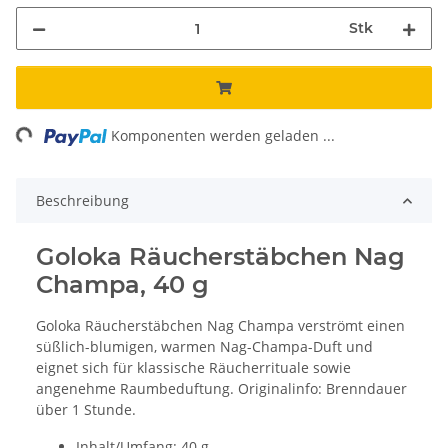
Stk
ing...
Komponenten werden geladen ...
Beschreibung
Goloka Räucherstäbchen Nag
Champa, 40 g
Goloka Räucherstäbchen Nag Champa verströmt einen
süßlich-blumigen, warmen Nag-Champa-Duft und
eignet sich für klassische Räucherrituale sowie
angenehme Raumbeduftung. Originalinfo: Brenndauer
über 1 Stunde.
Inhalt/Umfang: 40 g