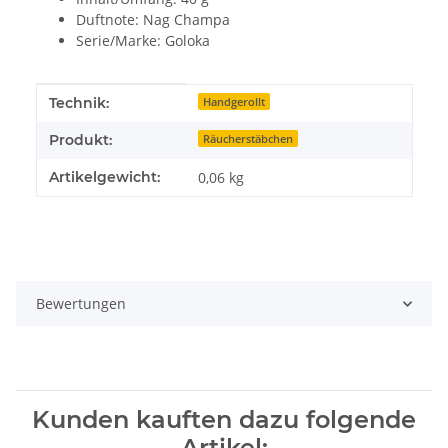
Duftnote: Nag Champa
Serie/Marke: Goloka
Produkteigenschaft
Wert
Technik:
Handgerollt
Produkt:
Räucherstäbchen
Artikelgewicht:
0,06
kg
Bewertungen
Kunden kauften dazu folgende
Artikel: