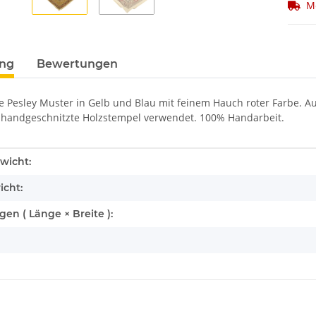
M
ung
Bewertungen
Pesley Muster in Gelb und Blau mit feinem Hauch roter Farbe. Au
handgeschnitzte Holzstempel verwendet. 100% Handarbeit.
enschaft
wicht:
icht:
n ( Länge × Breite ):