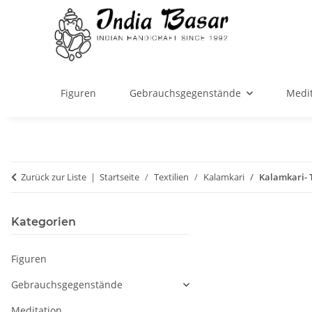
Figuren
Gebrauchsgegenstände
Medit
Zurück zur Liste
Startseite
Textilien
Kalamkari
Kalamkari- 
Kategorien
Figuren
Gebrauchsgegenstände
Meditation