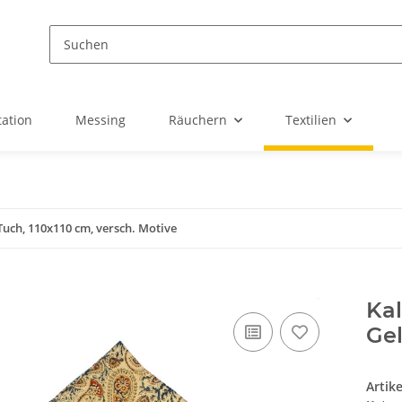
ation
Messing
Räuchern
Textilien
Tuch, 110x110 cm, versch. Motive
Kal
Ge
Artik