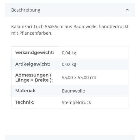
Beschreibung
Kalamkari Tuch 55x55cm aus Baumwolle, handbedruckt
mit Pflanzenfarben.
Produkteigenschaft
Wert
Versandgewicht:
0,04 kg
Artikelgewicht:
0,02
kg
Abmessungen (
55,00 × 55,00 cm
Länge × Breite ):
Material:
Baumwolle
Technik:
Stempeldruck