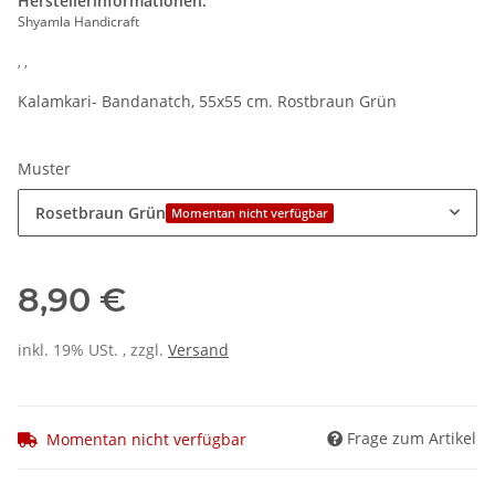
Herstellerinformationen:
Shyamla Handicraft
, ,
Kalamkari- Bandanatch, 55x55 cm. Rostbraun Grün
Muster
Rosetbraun Grün
Momentan nicht verfügbar
8,90 €
inkl. 19% USt. , zzgl.
Versand
Frage zum Artikel
Momentan nicht verfügbar