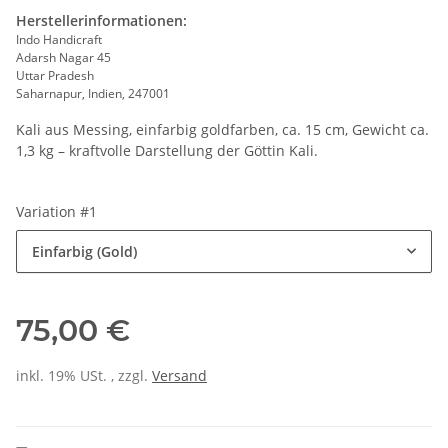
Herstellerinformationen:
Indo Handicraft
Adarsh Nagar 45
Uttar Pradesh
Saharnapur, Indien, 247001
Kali aus Messing, einfarbig goldfarben, ca. 15 cm, Gewicht ca.
1,3 kg – kraftvolle Darstellung der Göttin Kali.
Variation #1
Einfarbig (Gold)
75,00 €
inkl. 19% USt. , zzgl.
Versand