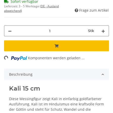
Sofort verfügbar
Lieferzeit:
3 - 5 Werktage
(DE - Ausland
Frage zum Artikel
abweichend)
Stk
ng...
Komponenten werden geladen ...
Beschreibung
Kali 15 cm
Diese Messingfigur zeigt Kali in einfarbig goldfarbener
Ausführung. Kali ist im Hinduismus eine kraftvolle Form
der Göttin und steht für Schutz, Wandel und die