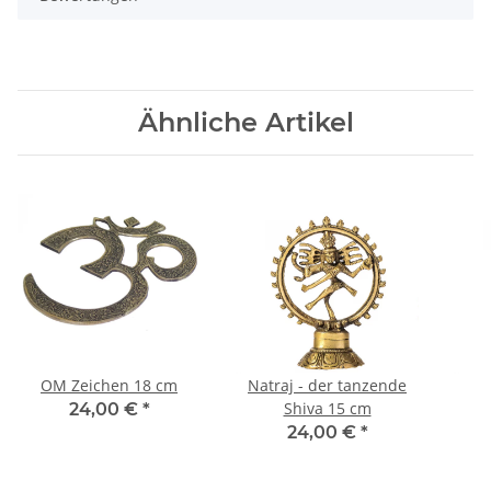
Ähnliche Artikel
OM Zeichen 18 cm
Natraj - der tanzende
Shiva 15 cm
24,00 €
*
24,00 €
*