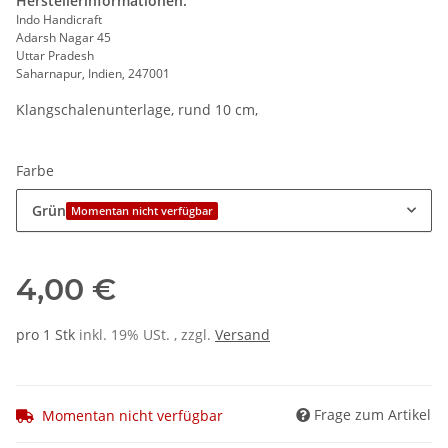
Herstellerinformationen:
Indo Handicraft
Adarsh Nagar 45
Uttar Pradesh
Saharnapur, Indien, 247001
Klangschalenunterlage, rund 10 cm,
Farbe
Grün
Momentan nicht verfügbar
4,00 €
pro 1 Stk
inkl. 19% USt. , zzgl.
Versand
Frage zum Artikel
Momentan nicht verfügbar