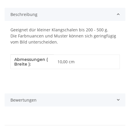
Beschreibung
Geeignet dür kleiner Klangschalen bis 200 - 500 g.
Die Farbnuancen und Muster können sich geringfügig
vom Bild unterscheiden.
Abmessungen (
Produkteigenschaft
Wert
10,00 cm
Breite ):
Bewertungen