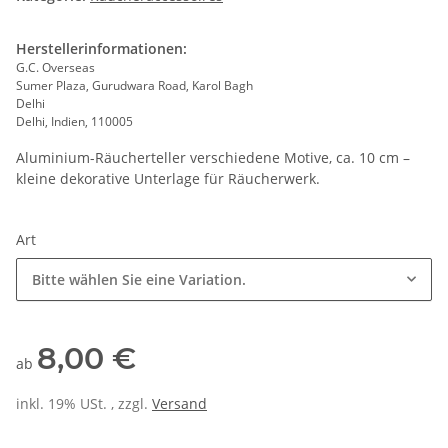
Herstellerinformationen:
G.C. Overseas
Sumer Plaza, Gurudwara Road, Karol Bagh
Delhi
Delhi, Indien, 110005
Aluminium-Räucherteller verschiedene Motive, ca. 10 cm –
kleine dekorative Unterlage für Räucherwerk.
Art
Bitte wählen Sie eine Variation.
8,00 €
ab
inkl. 19% USt. , zzgl.
Versand