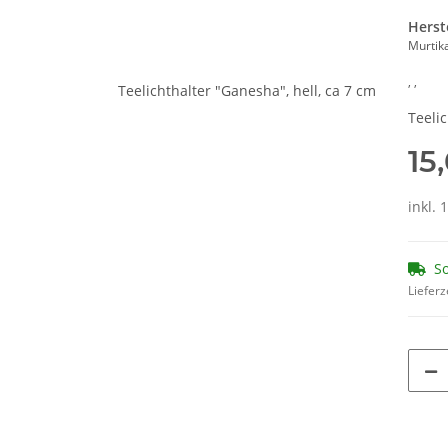
Herst
Murtik
, ,
Teelic
15
inkl. 
So
Lieferz