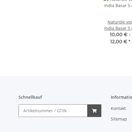
Naturöle vo
India Basar 5
10,00 € -
12,00 €
*
Schnellkauf
Informati
Kontakt
Sitemap