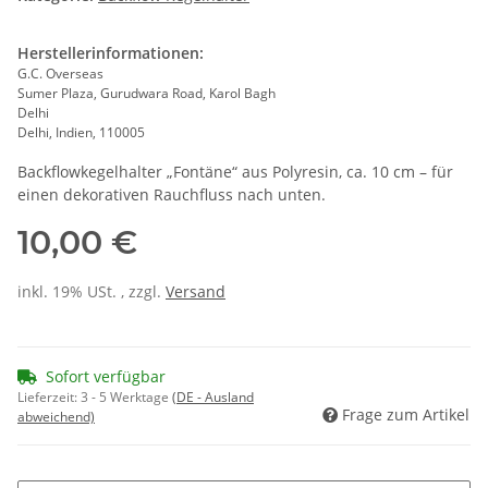
Herstellerinformationen:
G.C. Overseas
Sumer Plaza, Gurudwara Road, Karol Bagh
Delhi
Delhi, Indien, 110005
Backflowkegelhalter „Fontäne“ aus Polyresin, ca. 10 cm – für
einen dekorativen Rauchfluss nach unten.
10,00 €
inkl. 19% USt. , zzgl.
Versand
Sofort verfügbar
Lieferzeit:
3 - 5 Werktage
(DE - Ausland
Frage zum Artikel
abweichend)