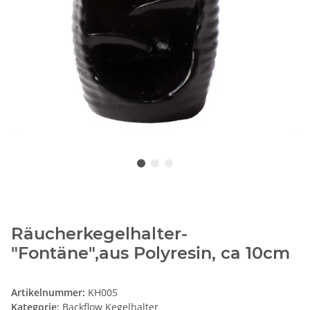
Räucherkegelhalter-
"Fontäne",aus Polyresin, ca 10cm
Artikelnummer:
KH005
Kategorie:
Backflow Kegelhalter