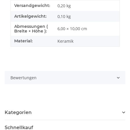
Produkteigenschaft
Wert
Versandgewicht:
0,20 kg
Artikelgewicht:
0,10
kg
Abmessungen (
6,00 × 10,00 cm
Breite × Höhe ):
Material:
Keramik
Bewertungen
Kategorien
Schnellkauf