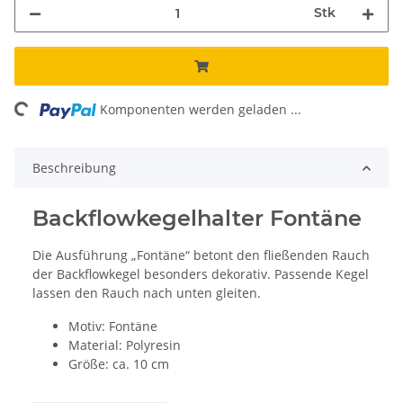
Stk
ing...
Komponenten werden geladen ...
Beschreibung
Backflowkegelhalter Fontäne
Die Ausführung „Fontäne“ betont den fließenden Rauch
der Backflowkegel besonders dekorativ. Passende Kegel
lassen den Rauch nach unten gleiten.
Motiv: Fontäne
Material: Polyresin
Größe: ca. 10 cm