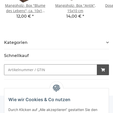
Mangoholz- Box "Blume
Mangoholz- Box "Antik",
Dose
des Lebens", ca. 10x10
15x10 cm
cm
12,00 €
*
14,00 €
*
Kategorien
Schnellkauf
Wie wir Cookies & Co nutzen
Durch Klicken auf „Alle akzeptieren“ gestatten Sie den