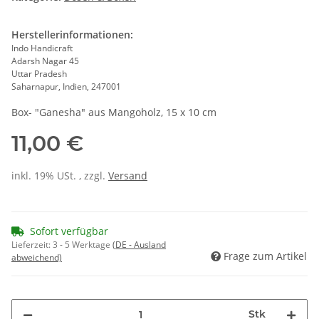
Herstellerinformationen:
Indo Handicraft
Adarsh Nagar 45
Uttar Pradesh
Saharnapur, Indien, 247001
Box- "Ganesha" aus Mangoholz, 15 x 10 cm
11,00 €
inkl. 19% USt. , zzgl.
Versand
Sofort verfügbar
Lieferzeit:
3 - 5 Werktage
(DE - Ausland
Frage zum Artikel
abweichend)
Stk