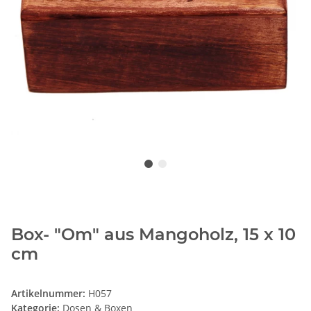
Box- "Om" aus Mangoholz, 15 x 10
cm
Artikelnummer:
H057
Kategorie:
Dosen & Boxen