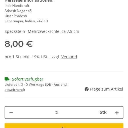
Herstellerinformationen:
Indo Handicraft
Adarsh Nagar 45
Uttar Pradesh
Saharnapur, Indien, 247001
Speckstein- Mehrzweckschle, ca 7,5 cm
8,00 €
pro 1 Stk
inkl. 19% USt. , zzgl.
Versand
Sofort verfügbar
Lieferzeit:
3 - 5 Werktage
(DE - Ausland
Frage zum Artikel
abweichend)
Stk