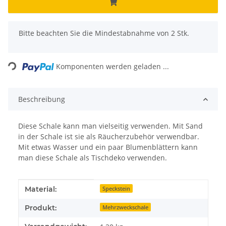
x
Bitte beachten Sie die Mindestabnahme von 2 Stk.
Loading...
Komponenten werden geladen ...
Beschreibung
Diese Schale kann man vielseitig verwenden. Mit Sand
in der Schale ist sie als Räucherzubehör verwendbar.
Mit etwas Wasser und ein paar Blumenblättern kann
man diese Schale als Tischdeko verwenden.
Produkteigenschaft
Wert
Material:
Speckstein
Produkt:
Mehrzweckschale