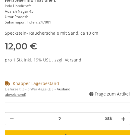
Herstellerinformationen:
Indo Handicraft
Adarsh Nagar 45
Uttar Pradesh
Saharnapur, Indien, 247001
Speckstein- Räucherschale mit Sand, ca 10 cm
12,00 €
pro 1 Stk
inkl. 19% USt. , zzgl.
Versand
Knapper Lagerbestand
Lieferzeit:
3 - 5 Werktage
(DE - Ausland
Frage zum Artikel
abweichend)
Stk