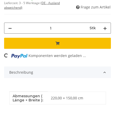
Lieferzeit:
3 - 5 Werktage
(DE - Ausland
Frage zum Artikel
abweichend)
Stk
ing...
Komponenten werden geladen ...
Beschreibung
Abmessungen (
Produkteigenschaft
Wert
220,00 × 150,00 cm
Länge × Breite ):