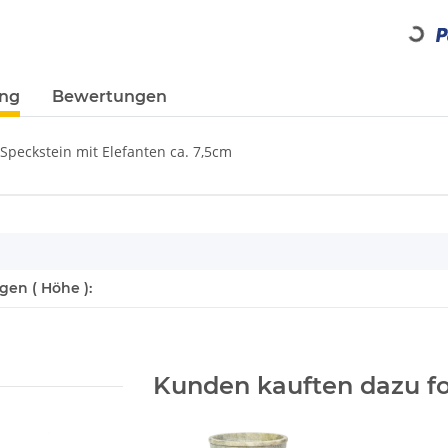
Loading...
ung
Bewertungen
Speckstein mit Elefanten ca. 7,5cm
enschaft
en ( Höhe ):
Kunden kauften dazu fo