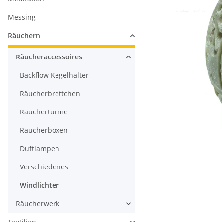
Messing
Räuchern
Räucheraccessoires
Backflow Kegelhalter
Räucherbrettchen
Räuchertürme
Räucherboxen
Duftlampen
Verschiedenes
Windlichter
Räucherwerk
Textilien