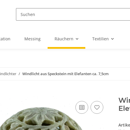
ation
Messing
Räuchern
Textilien
indlichter
Windlicht aus Speckstein mit Elefanten ca. 7,5cm
Win
Ele
Artik