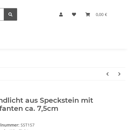
0,00 €
dlicht aus Speckstein mit
fanten ca. 7,5cm
elnummer:
SST157