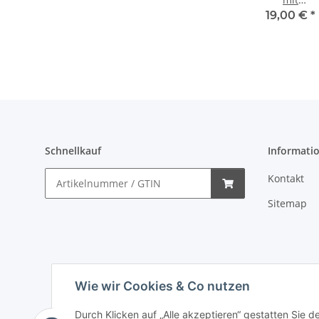
Blumenmotive
19,00 €
*
ca 9 cm
Schnellkauf
Informati
Kontakt
Sitemap
Wie wir Cookies & Co nutzen
Durch Klicken auf „Alle akzeptieren“ gestatten Sie 