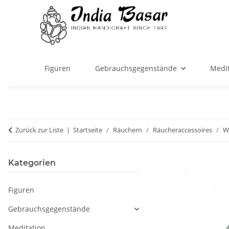
Figuren
Gebrauchsgegenstände
Medit
Zurück zur Liste
Startseite
Räuchern
Räucheraccessoires
W
Kategorien
Figuren
Gebrauchsgegenstände
Meditation