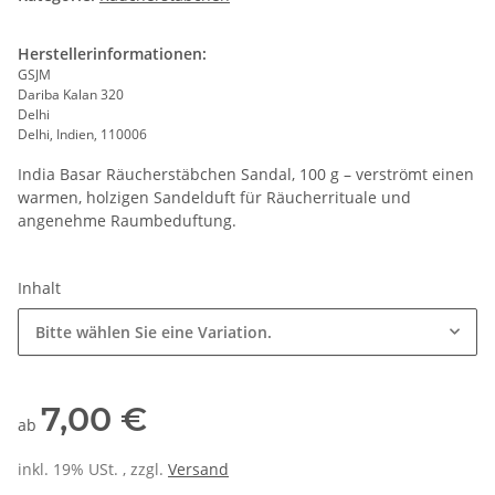
Herstellerinformationen:
GSJM
Dariba Kalan 320
Delhi
Delhi, Indien, 110006
India Basar Räucherstäbchen Sandal, 100 g – verströmt einen
warmen, holzigen Sandelduft für Räucherrituale und
angenehme Raumbeduftung.
Inhalt
Bitte wählen Sie eine Variation.
7,00 €
ab
inkl. 19% USt. , zzgl.
Versand