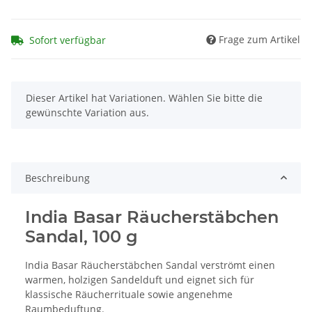
Frage zum Artikel
Sofort verfügbar
x
Dieser Artikel hat Variationen. Wählen Sie bitte die
gewünschte Variation aus.
Beschreibung
India Basar Räucherstäbchen
Sandal, 100 g
India Basar Räucherstäbchen Sandal verströmt einen
warmen, holzigen Sandelduft und eignet sich für
klassische Räucherrituale sowie angenehme
Raumbeduftung.