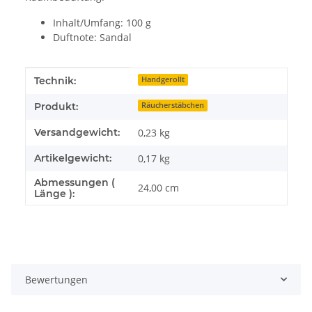
Inhalt/Umfang: 100 g
Duftnote: Sandal
Produkteigenschaft
Wert
Technik:
Handgerollt
Produkt:
Räucherstäbchen
Versandgewicht:
0,23 kg
Artikelgewicht:
0,17
kg
Abmessungen (
24,00 cm
Länge ):
Bewertungen