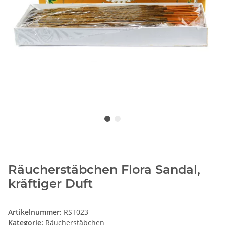
Räucherstäbchen Flora Sandal,
kräftiger Duft
Artikelnummer:
RST023
Kategorie:
Räucherstäbchen