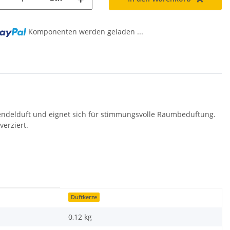
Komponenten werden geladen ...
g...
vendelduft und eignet sich für stimmungsvolle Raumbeduftung.
verziert.
Duftkerze
0,12 kg