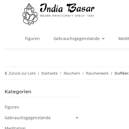
Figuren
Gebrauchsgegenstände
Medit
Zurück zur Liste
Startseite
Räuchern
Räucherwerk
Duftker
Kategorien
Figuren
Gebrauchsgegenstände
Meditation