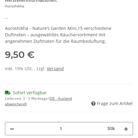
Herstellerinformationen:
Auroshikha
, ,
Auroshikha - Nature’s Garden Mini,15 verschiedene
Duftnoten – ausgewähltes Räuchersortiment mit
angenehmen Duftnoten für die Raumbeduftung.
9,50 €
inkl. 19% USt. , zzgl.
Versand
Sofort verfügbar
Lieferzeit:
3 - 5 Werktage
(DE - Ausland
Frage zum Artikel
abweichend)
Stk