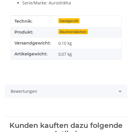
Serie/Marke: Auroshikha
Produkteigenschaft
Wert
Technik:
Handgerollt
Produkt:
Räucherstäbchen
Versandgewicht:
0,10 kg
Artikelgewicht:
0,07
kg
Bewertungen
Kunden kauften dazu folgende