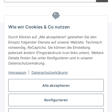
Wie wir Cookies & Co nutzen
Durch Klicken auf „Alle akzeptieren“ gestatten Sie den
Schnellkauf
Einsatz folgender Dienste auf unserer Website: Technisch
notwendig, ReCaptcha. Sie können die Einstellung
jederzeit ändern (Fingerabdruck-Icon links unten). Weitere
Details finden Sie unter
Konfigurieren
und in unserer
Datenschutzerklärung
.
Informationen
Impressum
|
Datenschutzerklärung
Gesetzliche Informationen
Alle akzeptieren
Konfigurieren
Vertrag widerrufen
* Alle Preise inkl. gesetzlicher USt., zzgl.
Versand