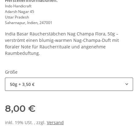
Herstellerinformationen:
Indo Handicraft
Adarsh Nagar 45
Uttar Pradesh
Saharnapur, Indien, 247001
India Basar Räucherstäbchen Nag Champa Flora, 50g –
verströmt einen blumig-warmen Nag-Champa-Duft mit
floraler Note für Räucherrituale und angenehme
Raumbeduftung.
Größe
50g
+ 3,50 €
8,00 €
inkl. 19% USt. , zzgl.
Versand