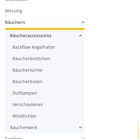
Messing
Räuchern
Räucheraccessoires
Backflow Kegelhalter
Räucherbrettchen
Räuchertürme
Räucherboxen
Duftlampen
Verschiedenes
Windlichter
Räucherwerk
Textilien