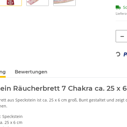
So
Lieferz
Loading...
ung
Bewertungen
ein Räucherbrett 7 Chakra ca. 25 x 
tt aus Speckstein ist ca. 25 x 6 cm groß, Bunt gestaltet und zeigt d
hen.
: Speckstein
a. 25 x 6 cm