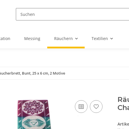
ation
Messing
Räuchern
Textilien
äucherbrett, Bunt, 25 x 6 cm, 2 Motive
Räu
Ch
Artik