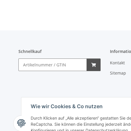
cm
Schnellkauf
Informati
Kontakt
Sitemap
Wie wir Cookies & Co nutzen
Durch Klicken auf „Alle akzeptieren“ gestatten Sie 
ReCaptcha. Sie können die Einstellung jederzeit ände
Vertrag widerrufen
Konfigurieren
und in unserer
Datenschutzerklärung
.