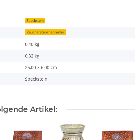
Speckstein
Räucherstäbchenhalter
0,40 kg
0,32
kg
25,00 × 6,00 cm
Speckstein
lgende Artikel: