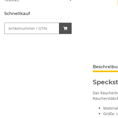
Schnellkauf
Beschreib
Speckst
Das Räucherbre
Räucherstäbc
Material
Größe: c