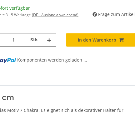
fort verfügbar
Frage zum Artikel
eit:
3 - 5 Werktage
(DE - Ausland abweichend)
Stk
In den Warenkorb
Komponenten werden geladen ...
6 cm
as Motiv 7 Chakra. Es eignet sich als dekorativer Halter für