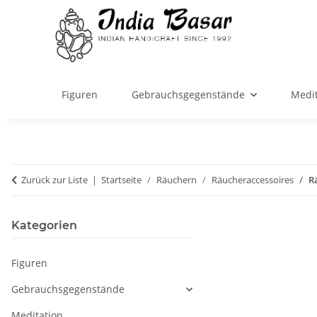
Figuren
Gebrauchsgegenstände
Medit
Zurück zur Liste
Startseite
Räuchern
Räucheraccessoires
R
Kategorien
Figuren
Gebrauchsgegenstände
Meditation