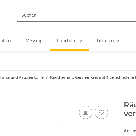
ation
Messing
Räuchern
Textilien
harze und Räucherkohle
Räucherharz Geschenkset mit 4 verschiedene 
Rä
ver
Artik