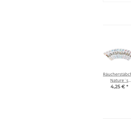
Räucherstäbc
Nature´s
Garden, 20 St
4,25 €
*