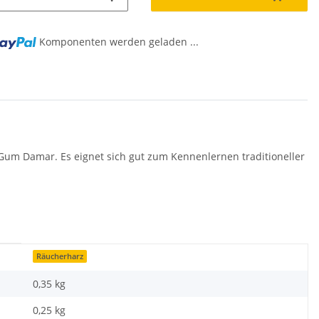
Komponenten werden geladen ...
Gum Damar. Es eignet sich gut zum Kennenlernen traditioneller
Räucherharz
0,35 kg
0,25
kg