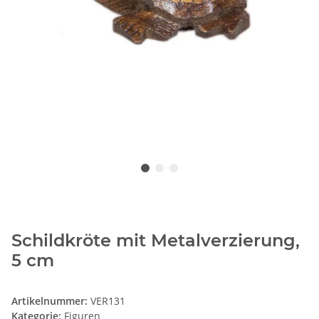
Schildkröte mit Metalverzierung,
5 cm
Artikelnummer:
VER131
Kategorie:
Figuren