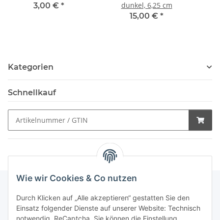
dunkel, 6,25 cm
3,00 €
*
15,00 €
*
Kategorien
Schnellkauf
Wie wir Cookies & Co nutzen
Durch Klicken auf „Alle akzeptieren“ gestatten Sie den
Schnellkauf
Einsatz folgender Dienste auf unserer Website: Technisch
notwendig, ReCaptcha. Sie können die Einstellung