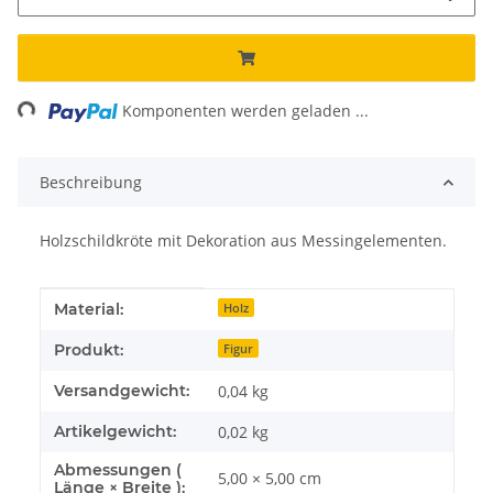
ing...
Komponenten werden geladen ...
Beschreibung
Holzschildkröte mit Dekoration aus Messingelementen.
Produkteigenschaft
Wert
Material:
Holz
Produkt:
Figur
Versandgewicht:
0,04 kg
Artikelgewicht:
0,02
kg
Abmessungen (
5,00 × 5,00 cm
Länge × Breite ):