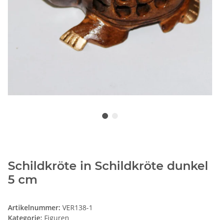
Schildkröte in Schildkröte dunkel
5 cm
Artikelnummer:
VER138-1
Kategorie:
Figuren