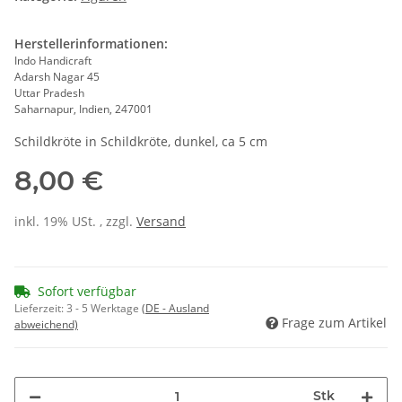
Herstellerinformationen:
Indo Handicraft
Adarsh Nagar 45
Uttar Pradesh
Saharnapur, Indien, 247001
Schildkröte in Schildkröte, dunkel, ca 5 cm
8,00 €
inkl. 19% USt. , zzgl.
Versand
Sofort verfügbar
Lieferzeit:
3 - 5 Werktage
(DE - Ausland
Frage zum Artikel
abweichend)
Stk