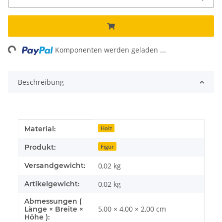
ing...
Komponenten werden geladen ...
Beschreibung
Produkteigenschaft
Wert
Material:
Holz
Produkt:
Figur
Versandgewicht:
0,02 kg
Artikelgewicht:
0,02
kg
Abmessungen (
5,00 × 4,00 × 2,00 cm
Länge × Breite ×
Höhe ):