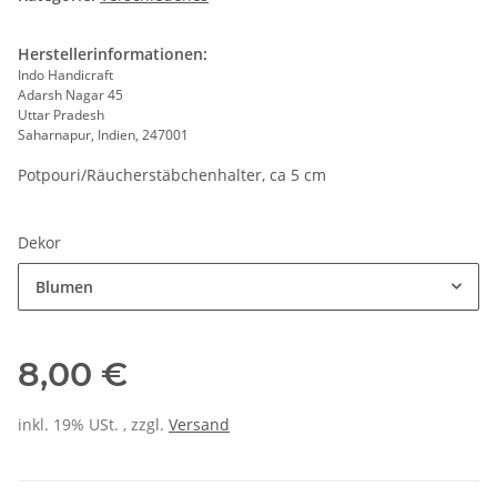
Herstellerinformationen:
Indo Handicraft
Adarsh Nagar 45
Uttar Pradesh
Saharnapur, Indien, 247001
Potpouri/Räucherstäbchenhalter, ca 5 cm
Dekor
Blumen
8,00 €
inkl. 19% USt. , zzgl.
Versand