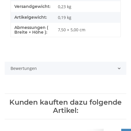
Versandgewicht:
0,23 kg
Artikelgewicht:
0,19
kg
Abmessungen (
7,50 × 5,00 cm
Breite × Höhe ):
Bewertungen
Kunden kauften dazu folgende
Artikel: