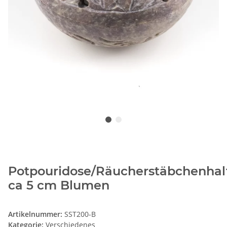
Potpouridose/Räucherstäbchenhalt
ca 5 cm Blumen
Artikelnummer:
SST200-B
Kategorie:
Verschiedenes