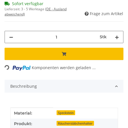
Sofort verfügbar
Lieferzeit:
3 - 5 Werktage
(DE - Ausland
Frage zum Artikel
abweichend)
Stk
Loading...
Komponenten werden geladen ...
Beschreibung
Produkteigenschaft
Wert
Material:
Speckstein
Produkt:
Räucherstäbchenhalter